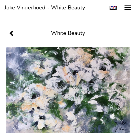
Joke Vingerhoed - White Beauty
Tog
navi
White Beauty