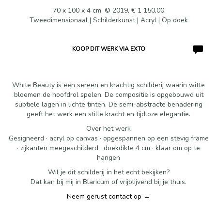
70 x 100 x 4 cm, © 2019, € 1 150,00
Tweedimensionaal | Schilderkunst | Acryl | Op doek
KOOP DIT WERK VIA EXTO
White Beauty is een sereen en krachtig schilderij waarin witte
bloemen de hoofdrol spelen. De compositie is opgebouwd uit
subtiele lagen in lichte tinten. De semi-abstracte benadering
geeft het werk een stille kracht en tijdloze elegantie.
Over het werk
Gesigneerd · acryl op canvas · opgespannen op een stevig frame
· zijkanten meegeschilderd · doekdikte 4 cm · klaar om op te
hangen
Wil je dit schilderij in het echt bekijken?
Dat kan bij mij in Blaricum of vrijblijvend bij je thuis.
Neem gerust contact op →