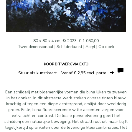
80 x 80 x 4 cm, © 2023, € 1 050,00
Tweedimensionaal | Schilderkunst | Acryl | Op doek
KOOP DIT WERK VIA EXTO
Stuur als kunstkaart
Vanaf € 2,95 excl. porto
Een schilderij met bloemenrijke vormen die bijna lijken te zweven
in het donker. In dit abstracte werk steken diverse tinten blauw
krachtig af tegen een diepe achtergrond, omlijst door weelderig
groen. Felle, bijna fluorescerende witte accenten zorgen voor
extra licht en contrast. De losse penseelvoering geeft het
schilderij een natuurlijke beweging. Het straalt rust uit, maar blijft
tegelijkertijd sprankelen door de levendige kleurcombinaties. Het