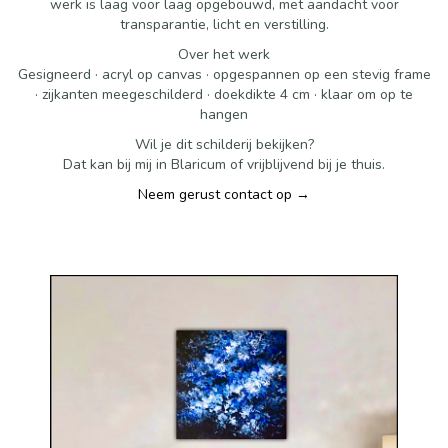
werk is laag voor laag opgebouwd, met aandacht voor
transparantie, licht en verstilling.
Over het werk
Gesigneerd · acryl op canvas · opgespannen op een stevig frame
· zijkanten meegeschilderd · doekdikte 4 cm · klaar om op te
hangen
Wil je dit schilderij bekijken?
Dat kan bij mij in Blaricum of vrijblijvend bij je thuis.
Neem gerust contact op →