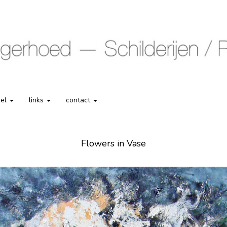
kel
links
contact
Flowers in Vase