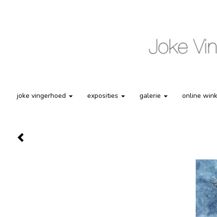
joke vingerhoed
exposities
galerie
online win