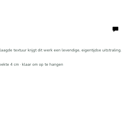
agde textuur krijgt dit werk een levendige, eigentijdse uitstraling.
oekte 4 cm · klaar om op te hangen