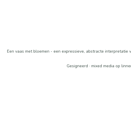
Een vaas met bloemen - een expressieve, abstracte interpretatie van
Gesigneerd · mixed media op linne