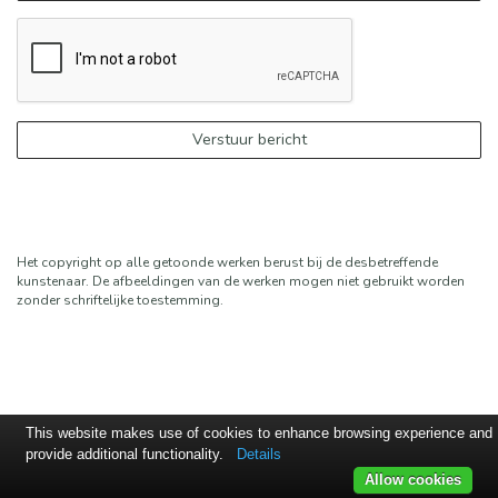
Het copyright op alle getoonde werken berust bij de desbetreffende
kunstenaar. De afbeeldingen van de werken mogen niet gebruikt worden
zonder schriftelijke toestemming.
This website makes use of cookies to enhance browsing experience and
provide additional functionality.
Details
Allow cookies