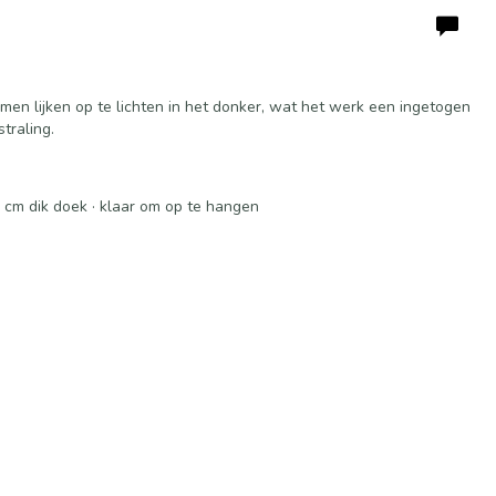
en lijken op te lichten in het donker, wat het werk een ingetogen
traling.
 cm dik doek · klaar om op te hangen