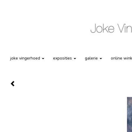
joke vingerhoed
exposities
galerie
online win