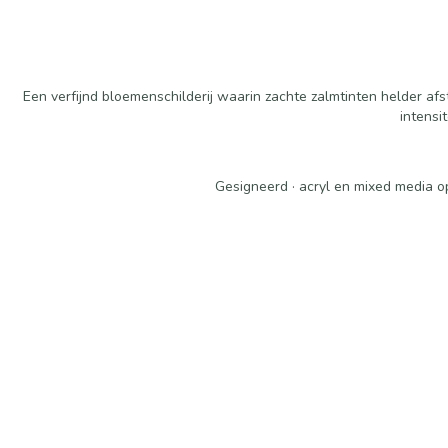
Een verfijnd bloemenschilderij waarin zachte zalmtinten helder a
intensi
Gesigneerd · acryl en mixed media o