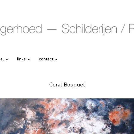
kel
links
contact
Coral Bouquet