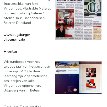
'Inaccessibile' van Joke
Vingerhoed, Abstrakte Malerei.
Solo-expositie bij Galerie /
Atelier Baur, Babenhausen,
Beieren Duitsland.
www.augsburger-
allgemeine.de
Pienter
Wiskundeboek voor het
tweede jaar van het secundair
onderwijs (M.O.). In deze
leergang zijn 2 geometrische
schilderijen van Joke
Vingerhoed opgenomen.
Uitgeverij Van In, Belgie.