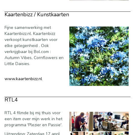
Kaartenbizz / Kunstkaarten
Fijne samenwerking met
Kaartenbizz.nl. Kaartenbizz
verkoopt kunstkaarten voor
elke gelegenheid . Ook
verkrijgbaar bij Bol.com :
Autumn Vibes, Cornflowers en
Little Daisies.
www.kaartenbizz.nl
RTL4
RTL 4 filmde bij mij thuis voor
een item over mijn werk in het
programma 'Plezier en Passie'.
Uitzending: Zaterdag 17 april