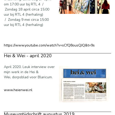
om 17:00 uur bij RTL 4 /
Zondag 18 april circa 15:00
uur bij RTL 4 (herhaling)
/ Zondag 9 mei circa 15:00
uur bij RTL 4 (herhaling)
https://www.youtube.com/watch?v=sCfQ8ousQJQ&t=9s
Hei & Wei - april 2020
April 2020. Leuk interview over
mijn werk in de Hei &
Wei, dorpsblad voor Blaricum.
www.heienwei.nl
Museumtijdschrift augustus 2019