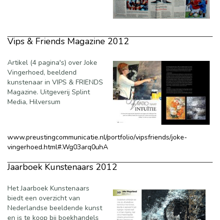
Vips & Friends Magazine 2012
Artikel (4 pagina's) over Joke
Vingerhoed, beeldend
kunstenaar in VIPS & FRIENDS
Magazine. Uitgeverij Splint
Media, Hilversum
www.preustingcommunicatie.nl/portfolio/vipsfriends/joke-
vingerhoed.html#.Wg03arq0uhA
Jaarboek Kunstenaars 2012
Het Jaarboek Kunstenaars
biedt een overzicht van
Nederlandse beeldende kunst
en is te koop bij boekhandels