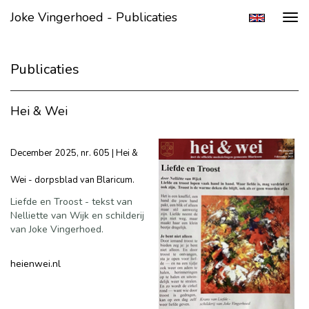
Joke Vingerhoed - Publicaties
Tog
navi
Publicaties
Hei & Wei
December 2025, nr. 605 | Hei &
Wei
- dorpsblad van Blaricum.
Liefde en Troost - tekst van
Nelliette van Wijk en schilderij
van Joke Vingerhoed.
heienwei.nl