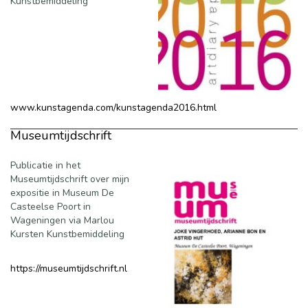
Kunstbemiddeling
www.kunstagenda.com/kunstagenda2016.html
Museumtijdschrift
Publicatie in het
Museumtijdschrift over mijn
expositie in Museum De
Casteelse Poort in
Wageningen via Marlou
Kursten Kunstbemiddeling
https://museumtijdschrift.nl