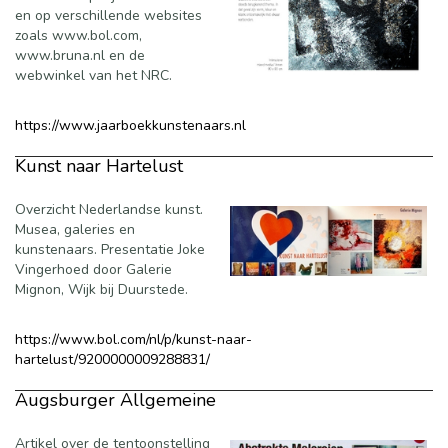
en op verschillende websites
zoals www.bol.com,
www.bruna.nl en de
webwinkel van het NRC.
https://www.jaarboekkunstenaars.nl
Kunst naar Hartelust
Overzicht Nederlandse kunst.
Musea, galeries en
kunstenaars. Presentatie Joke
Vingerhoed door Galerie
Mignon, Wijk bij Duurstede.
https://www.bol.com/nl/p/kunst-naar-
hartelust/9200000009288831/
Augsburger Allgemeine
Artikel over de tentoonstelling