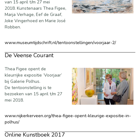
van 15 april t/m 27 mei
2018. Kunstenaars Thea Figee,
Marja Verhage, Eef de Graaf,
Joke Vingerhoed en Marie José
Robben.
www.museumtijdschrift.nl/tentoonstellingen/voorjaar-2/
De Veense Courant
Thea Figee opent de
kleurrijke expositie ‘Voorjaar’
bij Galerie Polhus.
De tentoonstelling is te
bezoeken van 15 april t/m 27
mei 2018.
www.nijkerkerveen.org/thea-figee-opent-kleurige-expositie-in-
polhus/
Online Kunstboek 2017