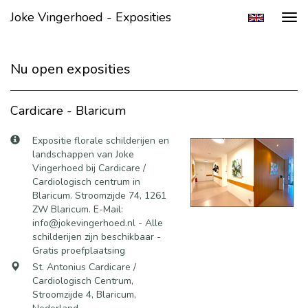
Joke Vingerhoed - Exposities
Tog
navi
Nu open exposities
Cardicare - Blaricum
Expositie florale schilderijen en
landschappen van Joke
Vingerhoed bij Cardicare /
Cardiologisch centrum in
Blaricum. Stroomzijde 74, 1261
ZW Blaricum. E-Mail:
info@jokevingerhoed.nl - Alle
schilderijen zijn beschikbaar -
Gratis proefplaatsing
St. Antonius Cardicare /
Cardiologisch Centrum,
Stroomzijde 4, Blaricum,