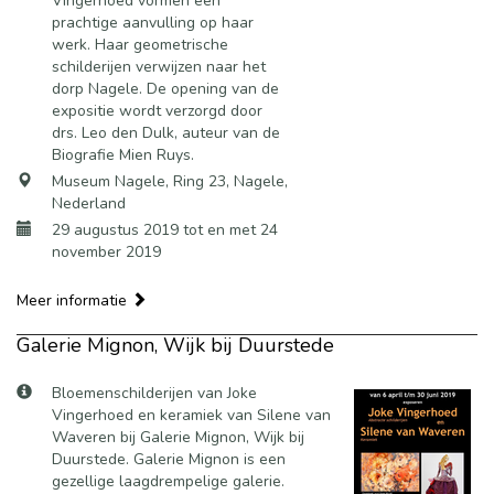
Vingerhoed vormen een
prachtige aanvulling op haar
werk. Haar geometrische
schilderijen verwijzen naar het
dorp Nagele. De opening van de
expositie wordt verzorgd door
drs. Leo den Dulk, auteur van de
Biografie Mien Ruys.
Museum Nagele, Ring 23, Nagele,
Nederland
29 augustus 2019 tot en met 24
november 2019
Meer informatie
Galerie Mignon, Wijk bij Duurstede
Bloemenschilderijen van Joke
Vingerhoed en keramiek van Silene van
Waveren bij Galerie Mignon, Wijk bij
Duurstede. Galerie Mignon is een
gezellige laagdrempelige galerie.