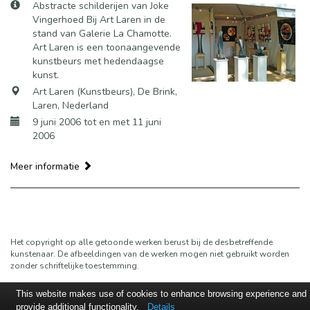
Abstracte schilderijen van Joke
Vingerhoed Bij Art Laren in de
stand van Galerie La Chamotte.
Art Laren is een toonaangevende
kunstbeurs met hedendaagse
kunst.
Art Laren (Kunstbeurs), De Brink,
Laren, Nederland
9 juni 2006 tot en met 11 juni
2006
Meer informatie
Het copyright op alle getoonde werken berust bij de desbetreffende
kunstenaar. De afbeeldingen van de werken mogen niet gebruikt worden
zonder schriftelijke toestemming.
This website makes use of cookies to enhance browsing experience and
provide additional functionality.
Details