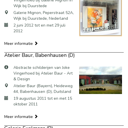
Vingerhoed bij Galerie Mignon in
Wijk bij Duurstede
Galerie Mignon, Peperstraat 52A,
Wijk bij Duurstede, Nederland
2 juni 2012 tot en met 29 juli
2012
Meer informatie
Atelier Baur, Babenhausen (D)
Abstracte schilderijen van Joke
Vingerhoed bij Atelier Baur - Art
& Design
Atelier Baur (Bayern), Heideweg
44, Babenhausen (D), Duitsland
19 augustus 2011 tot en met 15
oktober 2011
Meer informatie