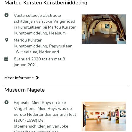
Marlou Kursten Kunstbemiddeling
Vaste collectie abstracte
schilderijen van Joke Vingerhoed
in kunstuitleen bij Marlou Kursten
Kunstbemiddeling, Heelsum.
Marlou Kursten
Kunstbemiddeling, Papyruslaan
16, Heelsum, Nederland
8 januari 2020 tot en met 8
januari 2021
Meer informatie
Museum Nagele
Expositie Mien Ruys en Joke
Vingerhoed. Mien Ruys was de
eerste Nederlandse tuinarchitect
(1904-1999) De
bloemenschilderijen van Joke