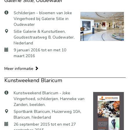
Galerie Sille, Oudewater
Schilderijen - bloemen van Joke
Vingerhoed bij Galerie Sille in
Oudewater
Sille Galerie & Kunstuitleen,
Goudsestraatweg 8, Oudewater,
Nederland
9 januari 2016 tot en met 10
maart 2016
Meer informatie
Kunstweekend Blaricum
Kunstweekend Blaricum - Joke
Vingerhoed, schilderijen. Hanneke van
Zanden, beelden.
Sportbank Blaricum, Huizerweg 10A,
Blaricum, Nederland
26 september 2015 tot en met 27