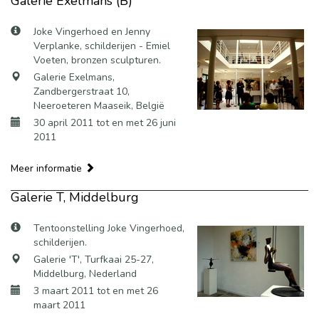
Galerie Exelmans (B)
Joke Vingerhoed en Jenny
Verplanke, schilderijen - Emiel
Voeten, bronzen sculpturen.
Galerie Exelmans,
Zandbergerstraat 10,
Neeroeteren Maaseik, België
30 april 2011 tot en met 26 juni
2011
Meer informatie
Galerie T, Middelburg
Tentoonstelling Joke Vingerhoed,
schilderijen.
Galerie 'T', Turfkaai 25-27,
Middelburg, Nederland
3 maart 2011 tot en met 26
maart 2011