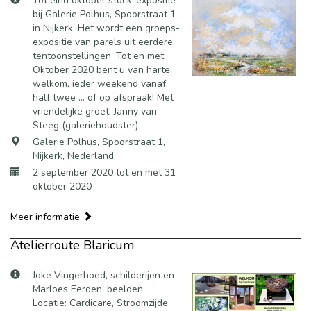
Tot eind oktober stock-expositie
bij Galerie Polhus, Spoorstraat 1
in Nijkerk. Het wordt een groeps-
expositie van parels uit eerdere
tentoonstellingen. Tot en met
Oktober 2020 bent u van harte
welkom, ieder weekend vanaf
half twee ... of op afspraak! Met
vriendelijke groet, Janny van
Steeg (galeriehoudster)
Galerie Polhus, Spoorstraat 1,
Nijkerk, Nederland
2 september 2020 tot en met 31
oktober 2020
Meer informatie
Atelierroute Blaricum
Joke Vingerhoed, schilderijen en
Marloes Eerden, beelden.
Locatie: Cardicare, Stroomzijde