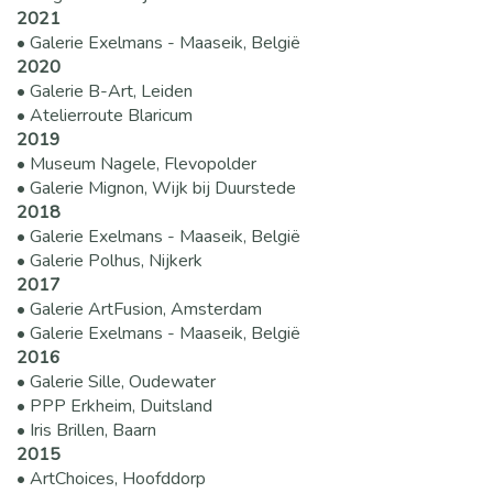
2021
• Galerie Exelmans - Maaseik, België
2020
• Galerie B-Art, Leiden
• Atelierroute Blaricum
2019
• Museum Nagele, Flevopolder
• Galerie Mignon, Wijk bij Duurstede
2018
• Galerie Exelmans - Maaseik, België
• Galerie Polhus, Nijkerk
2017
• Galerie ArtFusion, Amsterdam
• Galerie Exelmans - Maaseik, België
2016
• Galerie Sille, Oudewater
• PPP Erkheim, Duitsland
• Iris Brillen, Baarn
2015
• ArtChoices, Hoofddorp