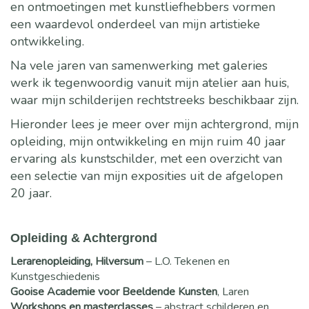
en ontmoetingen met kunstliefhebbers vormen
een waardevol onderdeel van mijn artistieke
ontwikkeling.
Na vele jaren van samenwerking met galeries
werk ik tegenwoordig vanuit mijn atelier aan huis,
waar mijn schilderijen rechtstreeks beschikbaar zijn.
Hieronder lees je meer over mijn achtergrond, mijn
opleiding, mijn ontwikkeling en mijn ruim 40 jaar
ervaring als kunstschilder, met een overzicht van
een selectie van mijn exposities uit de afgelopen
20 jaar.
Opleiding & Achtergrond
Lerarenopleiding, Hilversum
– L.O. Tekenen en
Kunstgeschiedenis
Gooise Academie voor Beeldende Kunsten
, Laren
Workshops en masterclasses
– abstract schilderen en