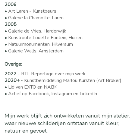
2006
•
Art Laren - Kunstbeurs
•
Galerie la Chamotte, Laren.
2005
•
Galerie de Vries, Harderwijk
•
Kunstroute Louette Fontein, Huizen
•
Natuurmonumenten, Hilversum
•
Galerie Walls, Amsterdam
Overige
:
2022
-
RTL Reportage over mijn werk
2020+
-
Kunstbemiddeling Marlou Kursten (Art Broker)
•
Lid van EXTO en NABK
•
Actief op Facebook, Instagram en LinkedIn
Mijn werk blijft zich ontwikkelen vanuit mijn atelier,
waar nieuwe schilderijen ontstaan vanuit kleur,
natuur en gevoel.