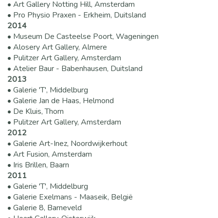
• Art Gallery Notting Hill, Amsterdam
• Pro Physio Praxen - Erkheim, Duitsland
2014
• Museum De Casteelse Poort, Wageningen
• Alosery Art Gallery, Almere
• Pulitzer Art Gallery, Amsterdam
• Atelier Baur - Babenhausen, Duitsland
2013
• Galerie 'T', Middelburg
• Galerie Jan de Haas, Helmond
• De Kluis, Thorn
• Pulitzer Art Gallery, Amsterdam
2012
• Galerie Art-Inez, Noordwijkerhout
• Art Fusion, Amsterdam
• Iris Brillen, Baarn
2011
• Galerie 'T', Middelburg
• Galerie Exelmans - Maaseik, België
• Galerie 8, Barneveld