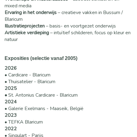
mixed media
Ervaring in het onderwijs
– creatieve vakken in Bussum /
Blaricum
Illustratieprojecten
– basis- en voortgezet onderwijs
Artistieke verdieping
– intuïtief schilderen, focus op kleur en
natuur
Exposities (selectie vanaf 2005)
2026
• Cardicare - Blaricum
• Thuisatelier - Blaricum
2025
•
St. Antonius Cardicare - Blaricum
2024
• Galerie Exelmans - Maaseik, België
2023
• TEFKA Blaricum
2022
• Singulart - Parijs