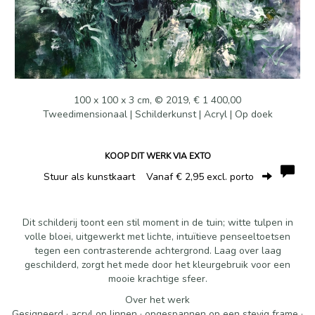
100 x 100 x 3 cm, © 2019, € 1 400,00
Tweedimensionaal | Schilderkunst | Acryl | Op doek
KOOP DIT WERK VIA EXTO
Stuur als kunstkaart
Vanaf € 2,95 excl. porto
Dit schilderij toont een stil moment in de tuin; witte tulpen in
volle bloei, uitgewerkt met lichte, intuïtieve penseeltoetsen
tegen een contrasterende achtergrond. Laag over laag
geschilderd, zorgt het mede door het kleurgebruik voor een
mooie krachtige sfeer.
Over het werk
Gesigneerd · acryl op linnen · opgespannen op een stevig frame ·