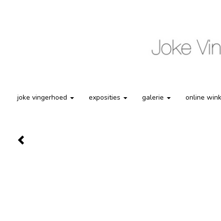
joke vingerhoed
exposities
galerie
online win