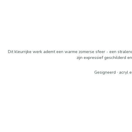
Dit kleurrijke werk ademt een warme zomerse sfeer - een stralend 
zijn expressief geschilderd 
Gesigneerd · acryl e