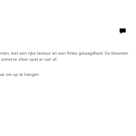
inten, met een rijke textuur en een flinke gelaagdheid. De bloemen
zomerse sfeer spat er van af.
laar om op te hangen