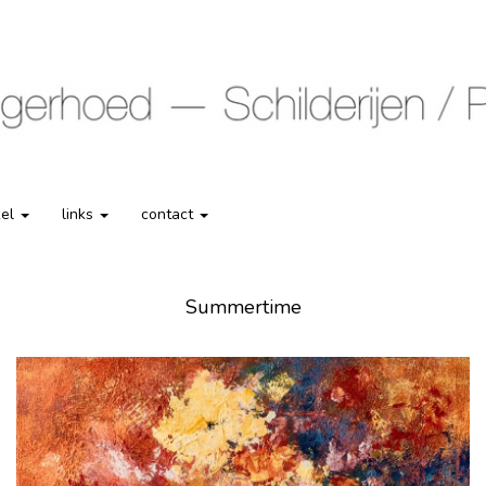
kel
links
contact
Summertime