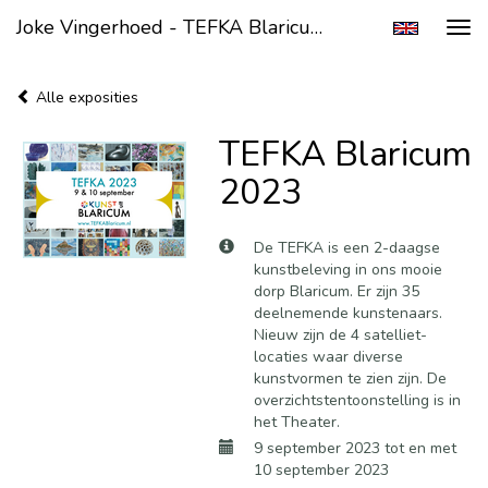
Joke Vingerhoed - TEFKA Blaricum 2023
Tog
navi
Alle exposities
TEFKA Blaricum
2023
De TEFKA is een 2-daagse
kunstbeleving in ons mooie
dorp Blaricum. Er zijn 35
deelnemende kunstenaars.
Nieuw zijn de 4 satelliet-
locaties waar diverse
kunstvormen te zien zijn. De
overzichtstentoonstelling is in
het Theater.
9 september 2023 tot en met
10 september 2023