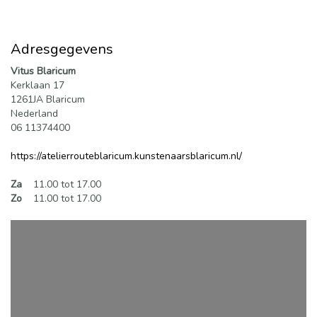
Adresgegevens
Vitus Blaricum
Kerklaan 17
1261JA Blaricum
Nederland
06 11374400
https://atelierrouteblaricum.kunstenaarsblaricum.nl/
Za
11.00 tot 17.00
Zo
11.00 tot 17.00