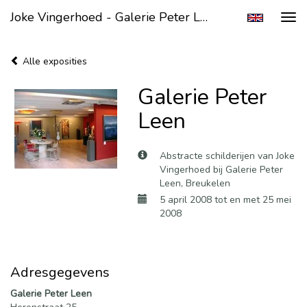
Joke Vingerhoed - Galerie Peter Leen
Tog
navi
Alle exposities
Galerie Peter
Leen
Abstracte schilderijen van Joke
Vingerhoed bij Galerie Peter
Leen, Breukelen
5 april 2008 tot en met 25 mei
2008
Adresgegevens
Galerie Peter Leen