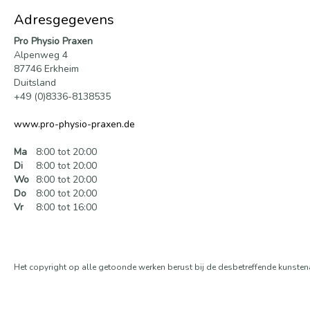
Adresgegevens
Pro Physio Praxen
Alpenweg 4
87746 Erkheim
Duitsland
+49 (0)8336-8138535
www.pro-physio-praxen.de
Ma
8:00 tot 20:00
Di
8:00 tot 20:00
Wo
8:00 tot 20:00
Do
8:00 tot 20:00
Vr
8:00 tot 16:00
Het copyright op alle getoonde werken berust bij de desbetreffende kunsten