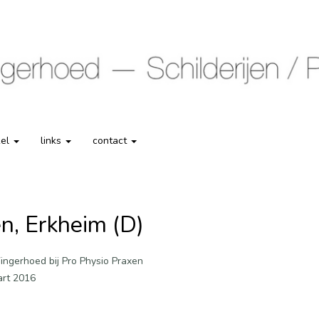
kel
links
contact
n, Erkheim (D)
Vingerhoed bij Pro Physio Praxen
art 2016