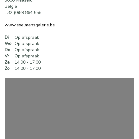
3680 Maaseik
België
+32 (0)89 864 558
www.exelmansgalerie.be
Di
Op afspraak
Wo
Op afspraak
Do
Op afspraak
Vr
Op afspraak
Za
14:00 - 17:00
Zo
14:00 - 17:00