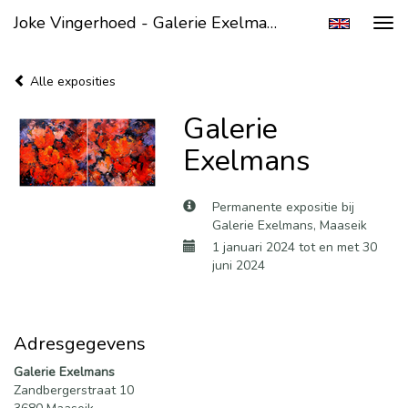
Joke Vingerhoed - Galerie Exelmans
Tog
navi
Alle exposities
Galerie
Exelmans
Permanente expositie bij
Galerie Exelmans, Maaseik
1 januari 2024 tot en met 30
juni 2024
Adresgegevens
Galerie Exelmans
Zandbergerstraat 10