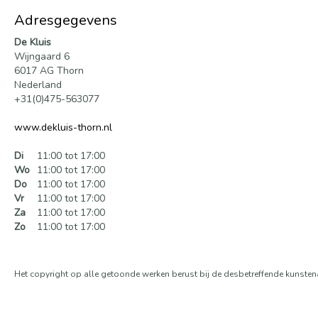
Adresgegevens
De Kluis
Wijngaard 6
6017 AG Thorn
Nederland
+31(0)475-563077
www.dekluis-thorn.nl
Di
11:00 tot 17:00
Wo
11:00 tot 17:00
Do
11:00 tot 17:00
Vr
11:00 tot 17:00
Za
11:00 tot 17:00
Zo
11:00 tot 17:00
Het copyright op alle getoonde werken berust bij de desbetreffende kunsten