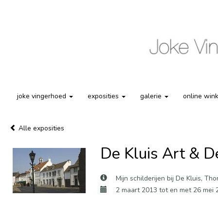
joke vingerhoed
exposities
galerie
online win
Alle exposities
De Kluis Art & D
Mijn schilderijen bij De Kluis, Tho
2 maart 2013 tot en met 26 mei 