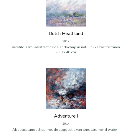
Dutch Heathland
2017
Verstild semi-abstract heidelandschap in natuurlijke zachte tonen
– 30 x 40 cm
Adventure I
2014
Abstract landschap met de suggestie van snel stromend water –