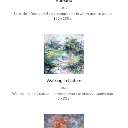
Soleado
2012
Soleado - Groot schilderij, compositie in warm geel en oranje –
120 x 100 cm
Walking in Nature
2020
Wandeling in de natuur - impressie van een sfeervol landschap –
40 x 30 cm