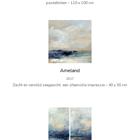
pasteltinten – 110 x 100 cm
Ameland
2017
Zacht en verstild zeegezicht, een sfeervolle impressie – 40 x 30 cm