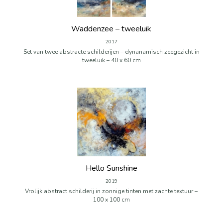
Waddenzee – tweeluik
2017
Set van twee abstracte schilderijen – dynanamisch zeegezicht in
tweeluik – 40 x 60 cm
Hello Sunshine
2019
Vrolijk abstract schilderij in zonnige tinten met zachte textuur –
100 x 100 cm