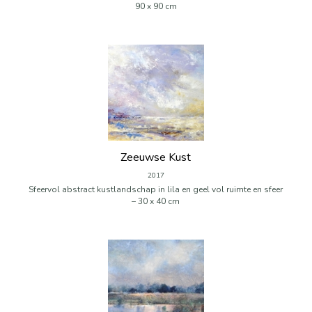
90 x 90 cm
Zeeuwse Kust
2017
Sfeervol abstract kustlandschap in lila en geel vol ruimte en sfeer
– 30 x 40 cm