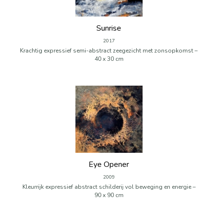
Sunrise
2017
Krachtig expressief semi-abstract zeegezicht met zonsopkomst –
40 x 30 cm
Eye Opener
2009
Kleurrijk expressief abstract schilderij vol beweging en energie –
90 x 90 cm