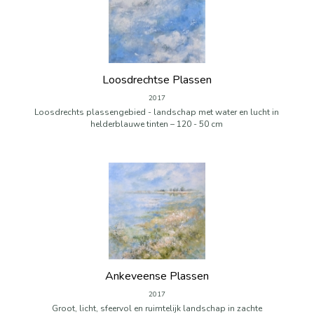
Loosdrechtse Plassen
2017
Loosdrechts plassengebied - landschap met water en lucht in
helderblauwe tinten – 120 - 50 cm
Ankeveense Plassen
2017
Groot, licht, sfeervol en ruimtelijk landschap in zachte