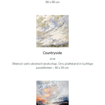
90 x 90 cm
Countryside
2018
Sfeervol semi-abstract landschap. Ons platteland in luchtige
pasteltinten – 40 x 30 cm