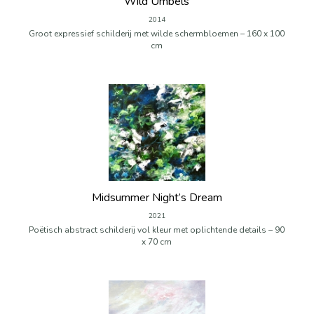
Wild Umbels
2014
Groot expressief schilderij met wilde schermbloemen – 160 x 100
cm
Midsummer Night’s Dream
2021
Poëtisch abstract schilderij vol kleur met oplichtende details – 90
x 70 cm