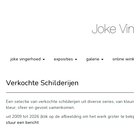
joke vingerhoed
exposities
galerie
online win
Verkochte Schilderijen
Een selectie van verkochte schilderijen uit diverse series, van kl
kleur, sfeer en gevoel samenkomen.
uit 2009 tot 2026
(klik op de afbeelding om het werk groter te beki
stuur een bericht