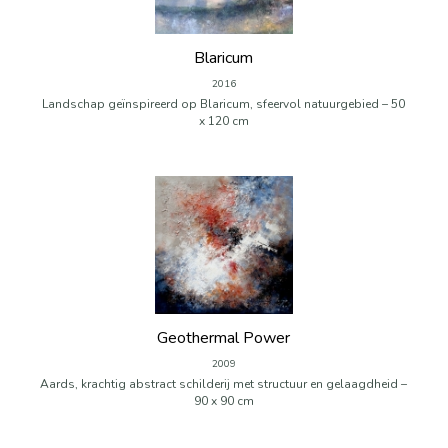
Blaricum
2016
Landschap geïnspireerd op Blaricum, sfeervol natuurgebied – 50
x 120 cm
Geothermal Power
2009
Aards, krachtig abstract schilderij met structuur en gelaagdheid –
90 x 90 cm