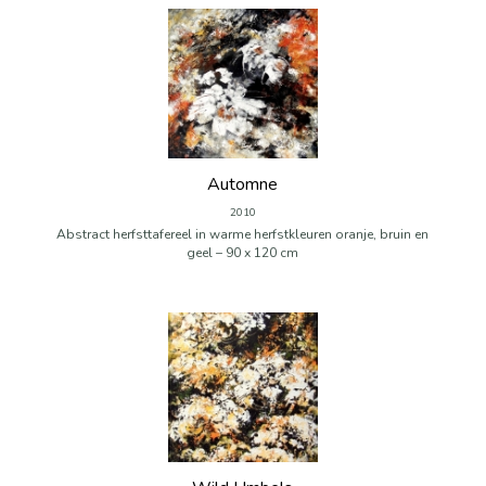
Automne
2010
Abstract herfsttafereel in warme herfstkleuren oranje, bruin en
geel – 90 x 120 cm