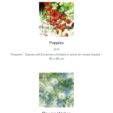
Poppies
2019
Poppies - Expressief bloemenschilderij in acryl en mixed media –
90 x 90 cm