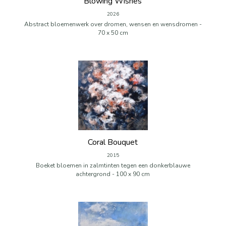
Blowing Wishes
2026
Abstract bloemenwerk over dromen, wensen en wensdromen -
70 x 50 cm
Coral Bouquet
2015
Boeket bloemen in zalmtinten tegen een donkerblauwe
achtergrond - 100 x 90 cm