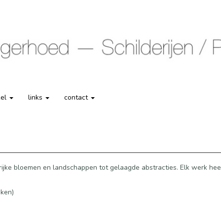
kel
links
contact
eurrijke bloemen en landschappen tot gelaagde abstracties. Elk werk hee
jken)