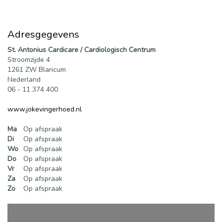
Adresgegevens
St. Antonius Cardicare / Cardiologisch Centrum
Stroomzijde 4
1261 ZW Blaricum
Nederland
06 - 11 374 400
www.jokevingerhoed.nl
Ma
Op afspraak
Di
Op afspraak
Wo
Op afspraak
Do
Op afspraak
Vr
Op afspraak
Za
Op afspraak
Zo
Op afspraak