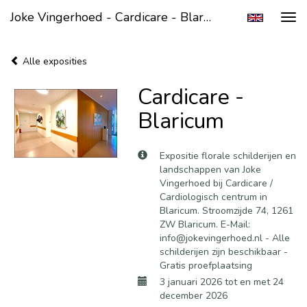
Joke Vingerhoed - Cardicare - Blaricum
Tog
navi
Alle exposities
Cardicare -
Blaricum
Expositie florale schilderijen en
landschappen van Joke
Vingerhoed bij Cardicare /
Cardiologisch centrum in
Blaricum. Stroomzijde 74, 1261
ZW Blaricum. E-Mail:
info@jokevingerhoed.nl - Alle
schilderijen zijn beschikbaar -
Gratis proefplaatsing
3 januari 2026 tot en met 24
december 2026