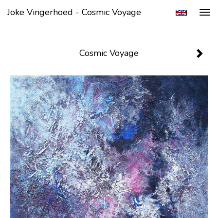
Joke Vingerhoed - Cosmic Voyage
Tog
navi
Cosmic Voyage