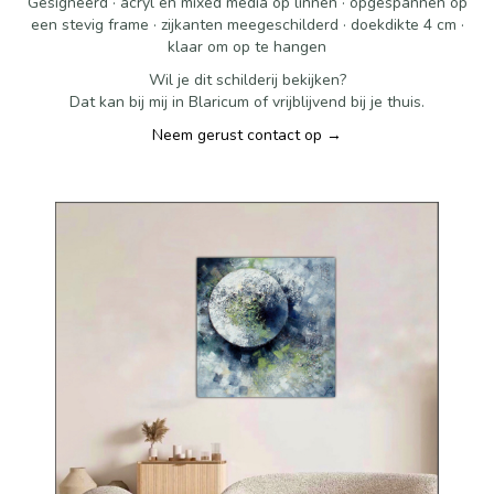
Gesigneerd · acryl en mixed media op linnen · opgespannen op
een stevig frame · zijkanten meegeschilderd · doekdikte 4 cm ·
klaar om op te hangen
Wil je dit schilderij bekijken?
Dat kan bij mij in Blaricum of vrijblijvend bij je thuis.
Neem gerust contact op →