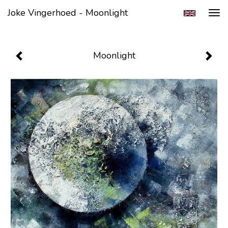
Joke Vingerhoed - Moonlight
Tog
navi
Moonlight