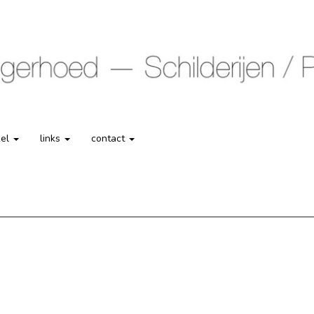
kel
links
contact