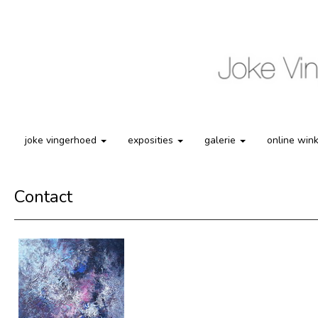
joke vingerhoed
exposities
galerie
online win
Contact