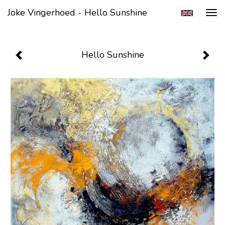
Joke Vingerhoed - Hello Sunshine
Tog
navi
Hello Sunshine