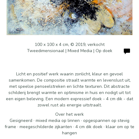
100 x 100 x 4 cm, © 2019, verkocht
Tweedimensionaal | Mixed Media | Op doek
Licht en positief werk waarin zonlicht, kleur en gevoel
samenkomen. De compositie straalt warmte en levenslust uit,
met speelse penseelstreken en lichte texturen. Dit abstracte
schilderij brengt warmte en optimisme in huis en nodigt uit tot
een eigen beleving. Een modern expressief doek - 4 cm dik - dat
zowel rust als energie uitstraalt.
Over het werk
Gesigneerd · mixed media op linnen · opgespannen op stevig
frame · meegeschilderde zijkanten · 4 cm dik doek · klaar om op te
hangen