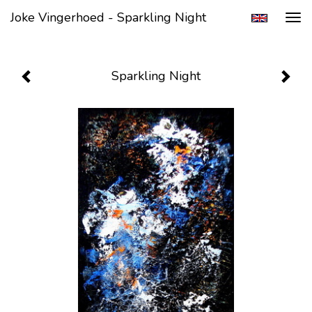
Joke Vingerhoed - Sparkling Night
Tog
navi
Sparkling Night