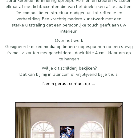
sprankelende herinnering oproept. Vormen en kleuren wisselen
elkaar af met lichtaccenten die van het doek lijken af te spatten.
De compositie en structuur nodigen uit tot reflectie en
verbeelding. Een krachtig modern kunstwerk met een
sterke uitstraling dat een persoonlijke touch geeft aan uw
interieur.
Over het werk
Gesigneerd · mixed media op linnen · opgespannen op een stevig
frame · zijkanten meegeschilderd · doekdikte 4 cm · klaar om op
te hangen
Wil je dit schilderij bekijken?
Dat kan bij mij in Blaricum of vrijblijvend bij je thuis.
Neem gerust contact op →