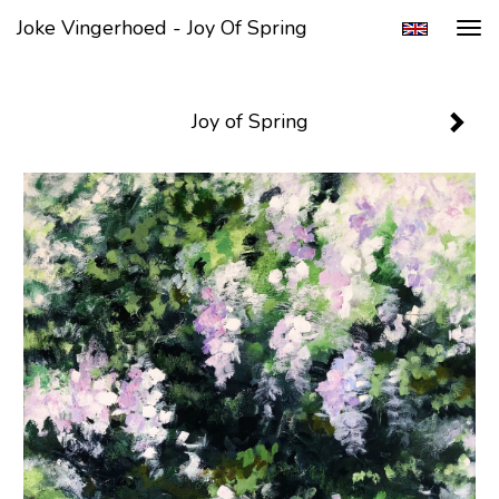
Joke Vingerhoed - Joy Of Spring
Tog
navi
Joy of Spring