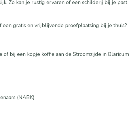
. Zo kan je rustig ervaren of een schilderij bij je past
 een gratis en vrijblijvende proefplaatsing bij je thuis?
e of bij een kopje koffie aan de Stroomzijde in Blaricum
stenaars (NABK)