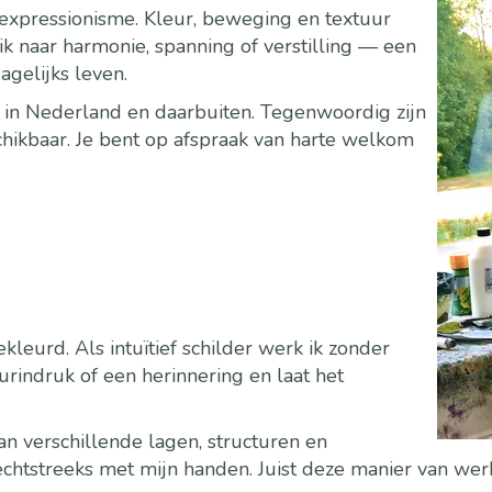
 expressionisme. Kleur, beweging en textuur
ik naar harmonie, spanning of verstilling — een
gelijks leven.
 in Nederland en daarbuiten. Tegenwoordig zijn
schikbaar. Je bent op afspraak van harte welkom
leurd. Als intuïtief schilder werk ik zonder
urindruk of een herinnering en laat het
an verschillende lagen, structuren en
chtstreeks met mijn handen. Juist deze manier van wer