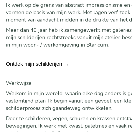
Ik werk op de grens van abstract impressionisme en
vormen de basis van mijn werk. Met lagen verf zoek 
moment van aandacht midden in de drukte van het da
Meer dan 40 jaar heb ik samengewerkt met galeries
mijn schilderijen rechtstreeks vanuit mijn atelier be
in mijn woon- / werkomgeving in Blaricum.
Ontdek mijn schilderijen →
Werkwijze
Welkom in mijn wereld, waarin elke dag anders is gek
vastomlijnd plan. Ik begin vanuit een gevoel, een kle
schilderproces zich gaandeweg ontwikkelen.
Door te schilderen, vegen, schuren en krassen ontsta
bewegingen. Ik werk met kwast, paletmes en vaak re