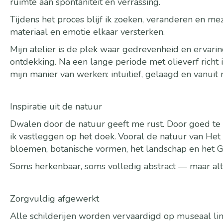
ruimte aan spontaniteit en verrassing.
Tijdens het proces blijf ik zoeken, veranderen en meze
materiaal en emotie elkaar versterken.
Mijn atelier is de plek waar gedrevenheid en ervar
ontdekking. Na een lange periode met olieverf richt 
mijn manier van werken: intuïtief, gelaagd en vanuit 
Inspiratie uit de natuur
Dwalen door de natuur geeft me rust. Door goed te k
ik vastleggen op het doek.
Vooral de natuur van Het 
bloemen, botanische vormen, het landschap en het Go
Soms herkenbaar, soms volledig abstract — maar alti
Zorgvuldig afgewerkt
Alle schilderijen worden vervaardigd op museaal l