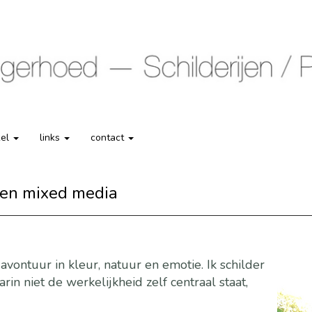
kel
links
contact
l en mixed media
avontuur in kleur, natuur en emotie. Ik schilder
n niet de werkelijkheid zelf centraal staat,