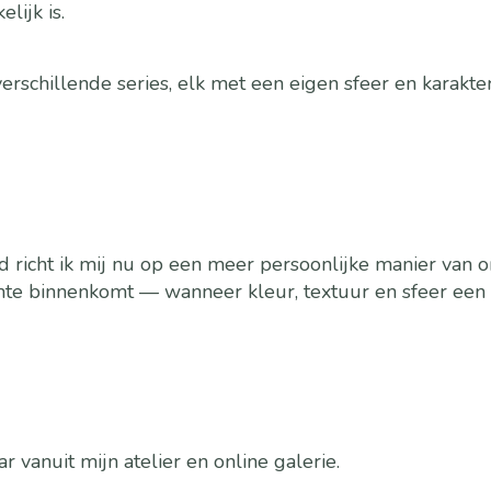
lijk is.
erschillende series, elk met een eigen sfeer en karakter
 richt ik mij nu op een meer persoonlijke manier van on
ruimte binnenkomt — wanneer kleur, textuur en sfeer e
r vanuit mijn atelier en online galerie.