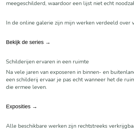
meegeschilderd, waardoor een lijst niet echt noodzake
In de online galerie zijn mijn werken verdeeld over v
Bekijk de series →
Schilderijen ervaren in een ruimte
Na vele jaren van exposeren in binnen- en buitenland
een schilderij ervaar je pas echt wanneer het de 
die ermee leven.
Exposities →
Alle beschikbare werken zijn rechtstreeks verkrijgbaa