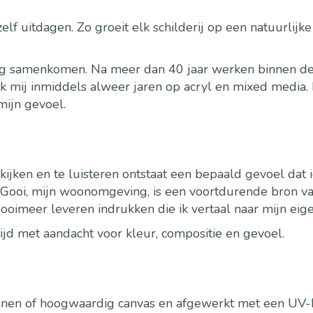
lf uitdagen. Zo groeit elk schilderij op een natuurlijke
ing samenkomen. Na meer dan 40 jaar werken binnen de 
ik mij inmiddels alweer jaren op acryl en mixed media. D
mijn gevoel.
ijken en te luisteren ontstaat een bepaald gevoel dat 
Gooi, mijn woonomgeving, is een voortdurende bron van 
oimeer leveren indrukken die ik vertaal naar mijn eige
jd met aandacht voor kleur, compositie en gevoel.
innen of hoogwaardig canvas en afgewerkt met een UV-b