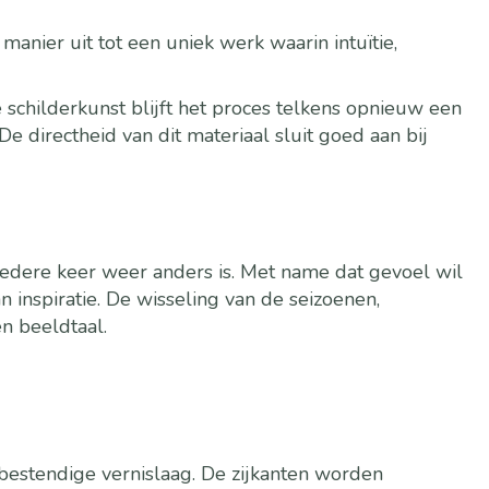
 manier uit tot een uniek werk waarin intuïtie,
schilderkunst blijft het proces telkens opnieuw een
e directheid van dit materiaal sluit goed aan bij
iedere keer weer anders is. Met name dat gevoel wil
inspiratie. De wisseling van de seizoenen,
n beeldtaal.
estendige vernislaag. De zijkanten worden