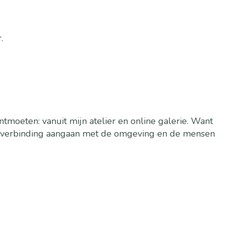
.
tmoeten: vanuit mijn atelier en online galerie. Want
en verbinding aangaan met de omgeving en de mensen