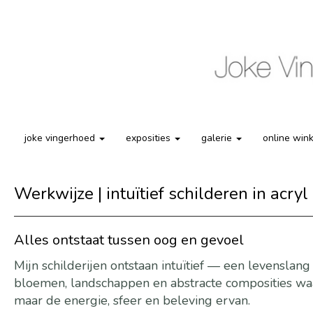
joke vingerhoed
exposities
galerie
online win
Werkwijze | intuïtief schilderen in acry
Alles ontstaat tussen oog en gevoel
Mijn schilderijen ontstaan intuïtief — een levenslang 
bloemen, landschappen en abstracte composities waari
maar de energie, sfeer en beleving ervan.