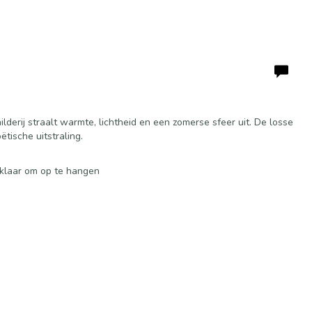
lderij straalt warmte, lichtheid en een zomerse sfeer uit. De losse
tische uitstraling.
· klaar om op te hangen