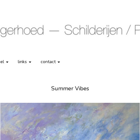
kel
links
contact
Summer Vibes