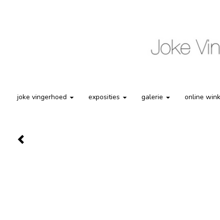
joke vingerhoed
exposities
galerie
online win