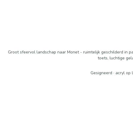
Groot sfeervol landschap naar Monet - ruimtelijk geschilderd in pa
toets, luchtige ge
Gesigneerd · acryl op 