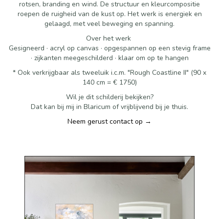
rotsen, branding en wind. De structuur en kleurcompositie
roepen de ruigheid van de kust op. Het werk is energiek en
gelaagd, met veel beweging en spanning.
Over het werk
Gesigneerd · acryl op canvas · opgespannen op een stevig frame
· zijkanten meegeschilderd · klaar om op te hangen
* Ook verkrijgbaar als tweeluik i.c.m. "Rough Coastline II" (90 x
140 cm = € 1750)
Wil je dit schilderij bekijken?
Dat kan bij mij in Blaricum of vrijblijvend bij je thuis.
Neem gerust contact op →