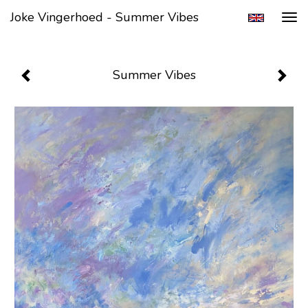
Joke Vingerhoed - Summer Vibes
Tog
navi
Summer Vibes