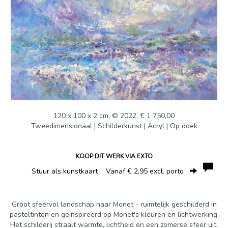
120 x 100 x 2 cm, © 2022, € 1 750,00
Tweedimensionaal | Schilderkunst | Acryl | Op doek
KOOP DIT WERK VIA EXTO
Stuur als kunstkaart
Vanaf € 2,95 excl. porto
Groot sfeervol landschap naar Monet - ruimtelijk geschilderd in
pasteltinten en geïnspireerd op Monet's kleuren en lichtwerking.
Het schilderij straalt warmte, lichtheid en een zomerse sfeer uit.