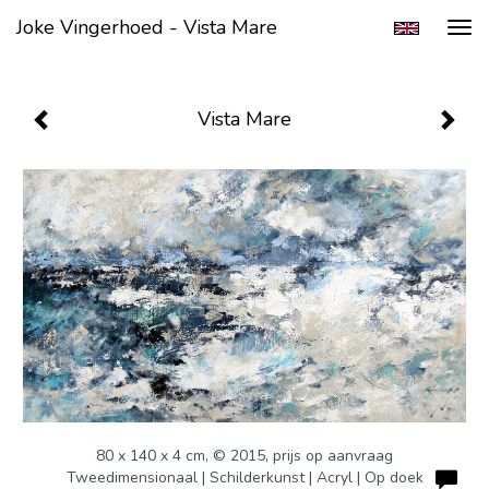
Joke Vingerhoed - Vista Mare
Tog
navi
Vista Mare
80 x 140 x 4 cm, © 2015, prijs op aanvraag
Tweedimensionaal | Schilderkunst | Acryl | Op doek