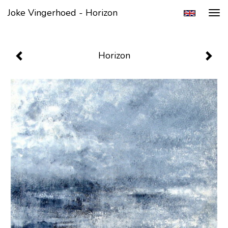
Joke Vingerhoed - Horizon
Tog
navi
Horizon