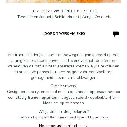
90 x 120 x 4 cm, © 2010, € 1 550,00
Tweedimensionaal | Schilderkunst | Acryl | Op doek
KOOP DIT WERK VIA EXTO
Abstract schilderij vol kleur en beweging, geïnspireerd op een
zonnig zomers bloemenveld. Het werk vertaalt de sfeer en
vrijheid van de natuur naar abstracte vormen. Rijke textuur en
expressieve penseelstreken zorgen voor een voelbare
gelaagdheid – een echte blikvanger.
Over het werk
Gesigneerd · acryl en mixed media op linnen · opgespannen op
een stevig frame · zijkanten meegeschilderd · doekdikte 4 cm ·
klaar om op te hangen
Wil je dit schilderij bekijken?
Dat kan bij mij in Blaricum of vrijblijvend bij je thuis.
Neem gerust contact op →