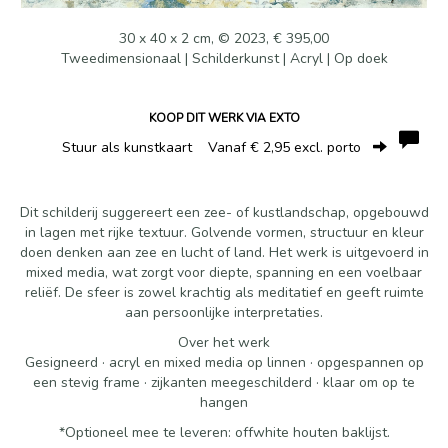
30 x 40 x 2 cm, © 2023, € 395,00
Tweedimensionaal | Schilderkunst | Acryl | Op doek
KOOP DIT WERK VIA EXTO
Stuur als kunstkaart
Vanaf € 2,95 excl. porto
Dit schilderij suggereert een zee- of kustlandschap, opgebouwd
in lagen met rijke textuur. Golvende vormen, structuur en kleur
doen denken aan zee en lucht of land. Het werk is uitgevoerd in
mixed media, wat zorgt voor diepte, spanning en een voelbaar
reliëf. De sfeer is zowel krachtig als meditatief en geeft ruimte
aan persoonlijke interpretaties.
Over het werk
Gesigneerd · acryl en mixed media op linnen · opgespannen op
een stevig frame · zijkanten meegeschilderd · klaar om op te
hangen
*Optioneel mee te leveren: offwhite houten baklijst.