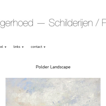
kel
links
contact
Polder Landscape