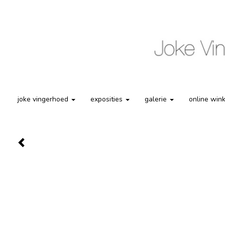
joke vingerhoed
exposities
galerie
online win