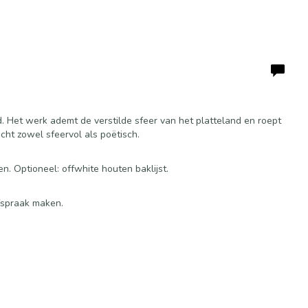
. Het werk ademt de verstilde sfeer van het platteland en roept
ht zowel sfeervol als poëtisch.
n. Optioneel: offwhite houten baklijst.
afspraak maken.