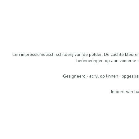
Een impressionistisch schilderij van de polder. De zachte kleu
herinneringen op aan zomerse d
Gesigneerd · acryl op linnen · opgespa
Je bent van ha