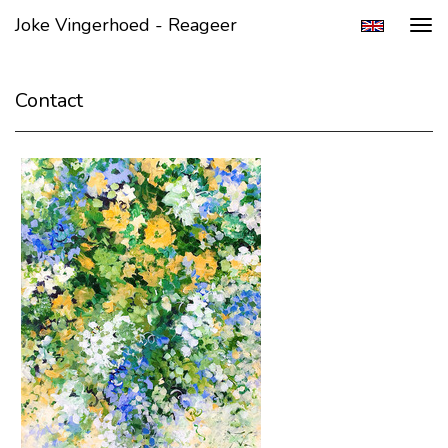
Joke Vingerhoed - Reageer
Tog
navi
Contact