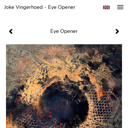
Joke Vingerhoed - Eye Opener
Tog
navi
Eye Opener