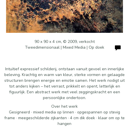
90 x 90 x 4 cm, © 2009, verkocht
Tweedimensionaal | Mixed Media | Op doek
Intuïtief expressief schilderij, ontstaan vanuit gevoel en innerlijke
beleving. Krachtig en warm van kleur, sterke vormen en gelaagde
structuren brengen energie en emotie samen. Het werk nodigt uit
tot anders kijken – het verrast, prikkelt en opent, letterlijk en
figuurlijk. Een abstract werk met veel zeggingskracht en een
persoonlijke ondertoon.
Over het werk
Gesigneerd · mixed media op linnen · opgespannen op stevig
frame · meegeschilderde zijkanten · 4 cm dik doek · klaar om op te
hangen