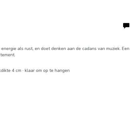
l energie als rust, en doet denken aan de cadans van muziek. Een
atement.
dikte 4 cm · klaar om op te hangen