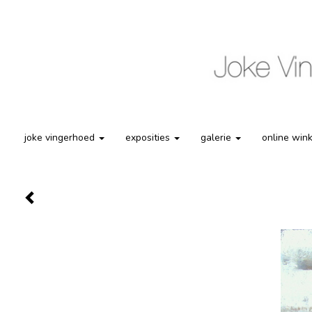
joke vingerhoed
exposities
galerie
online win