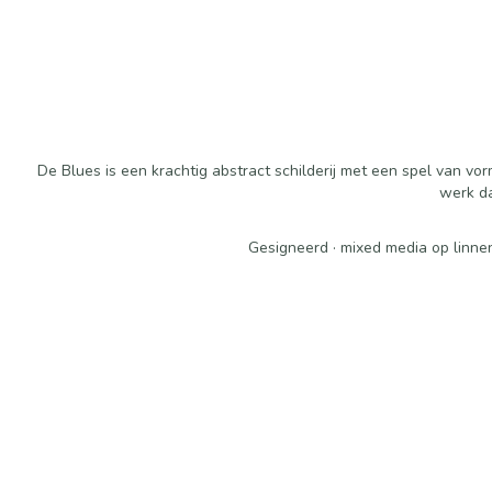
De Blues is een krachtig abstract schilderij met een spel van v
werk da
Gesigneerd · mixed media op linne