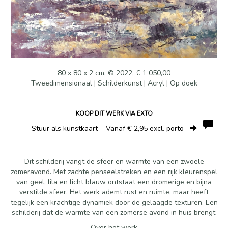
80 x 80 x 2 cm, © 2022, € 1 050,00
Tweedimensionaal | Schilderkunst | Acryl | Op doek
KOOP DIT WERK VIA EXTO
Stuur als kunstkaart
Vanaf € 2,95 excl. porto
Dit schilderij vangt de sfeer en warmte van een zwoele
zomeravond. Met zachte penseelstreken en een rijk kleurenspel
van geel, lila en licht blauw ontstaat een dromerige en bijna
verstilde sfeer. Het werk ademt rust en ruimte, maar heeft
tegelijk een krachtige dynamiek door de gelaagde texturen. Een
schilderij dat de warmte van een zomerse avond in huis brengt.
Over het werk