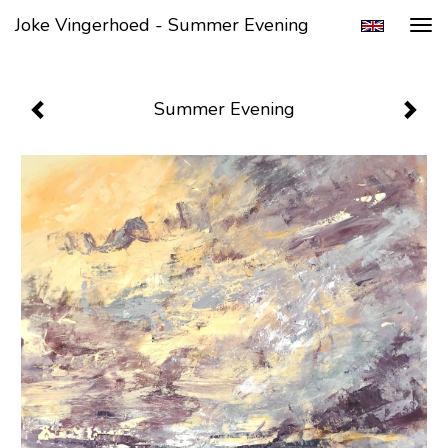
Joke Vingerhoed - Summer Evening
Tog
navi
Summer Evening