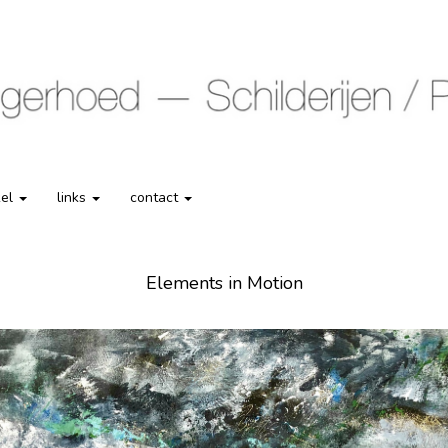
kel
links
contact
Elements in Motion