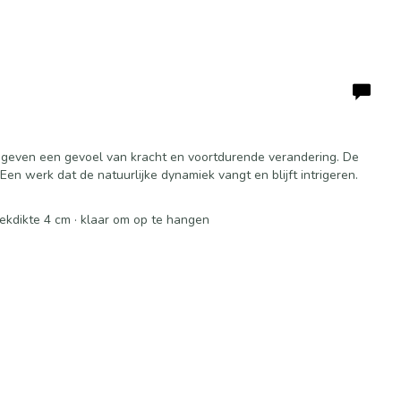
 geven een gevoel van kracht en voortdurende verandering. De
n werk dat de natuurlijke dynamiek vangt en blijft intrigeren.
oekdikte 4 cm · klaar om op te hangen