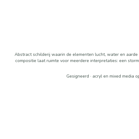
Abstract schilderij waarin de elementen lucht, water en aar
compositie laat ruimte voor meerdere interpretaties: een stor
Gesigneerd · acryl en mixed media op