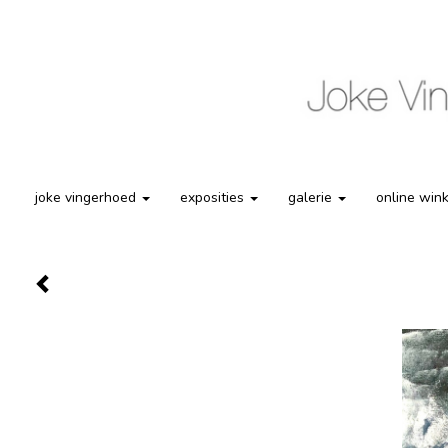
joke vingerhoed
exposities
galerie
online win