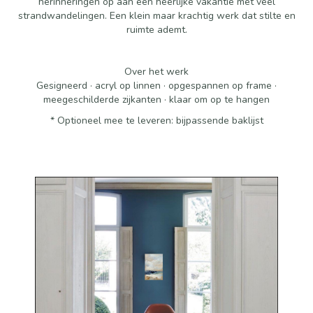
herinneringen op aan een heerlijke vakantie met veel
strandwandelingen. Een klein maar krachtig werk dat stilte en
ruimte ademt.
Over het werk
Gesigneerd · acryl op linnen · opgespannen op frame ·
meegeschilderde zijkanten · klaar om op te hangen
* Optioneel mee te leveren: bijpassende baklijst