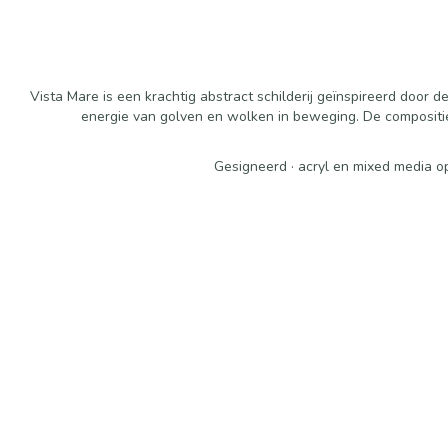
Vista Mare is een krachtig abstract schilderij geïnspireerd doo
energie van golven en wolken in beweging. De compositie
Gesigneerd · acryl en mixed media op