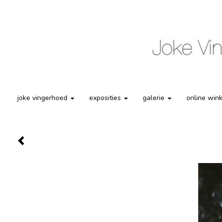
joke vingerhoed
exposities
galerie
online win