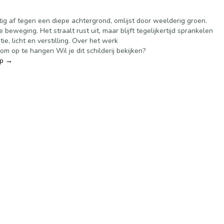
htig af tegen een diepe achtergrond, omlijst door weelderig groen.
beweging. Het straalt rust uit, maar blijft tegelijkertijd sprankelen
, licht en verstilling. Over het werk
m op te hangen Wil je dit schilderij bekijken?
op →