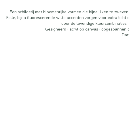
Een schilderij met bloemenrijke vormen die bijna lijken te zweven
Felle, bijna fluorescerende witte accenten zorgen voor extra licht e
door de levendige kleurcombinaties. 
Gesigneerd · acryl op canvas · opgespannen op
Dat 