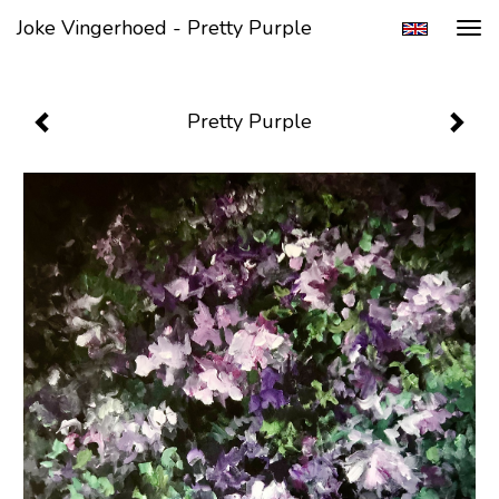
Joke Vingerhoed - Pretty Purple
Tog
navi
Pretty Purple