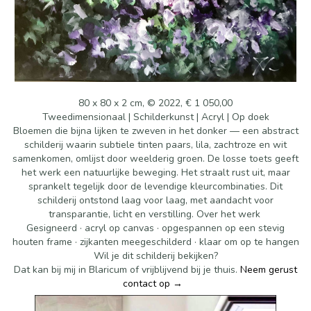
80 x 80 x 2 cm, © 2022, € 1 050,00
Tweedimensionaal | Schilderkunst | Acryl | Op doek
Bloemen die bijna lijken te zweven in het donker — een abstract
schilderij waarin subtiele tinten paars, lila, zachtroze en wit
samenkomen, omlijst door weelderig groen. De losse toets geeft
het werk een natuurlijke beweging. Het straalt rust uit, maar
sprankelt tegelijk door de levendige kleurcombinaties. Dit
schilderij ontstond laag voor laag, met aandacht voor
transparantie, licht en verstilling. Over het werk
Gesigneerd · acryl op canvas · opgespannen op een stevig
houten frame · zijkanten meegeschilderd · klaar om op te hangen
Wil je dit schilderij bekijken?
Dat kan bij mij in Blaricum of vrijblijvend bij je thuis.
Neem gerust
contact op →