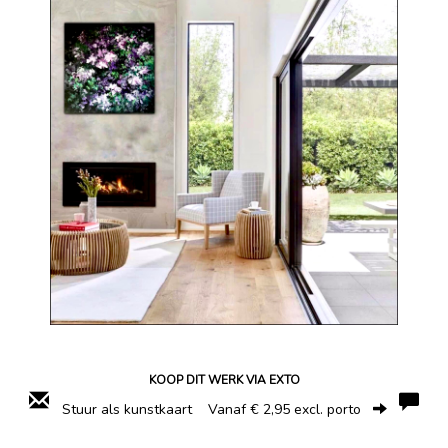
KOOP DIT WERK VIA EXTO
Stuur als kunstkaart
Vanaf € 2,95 excl. porto