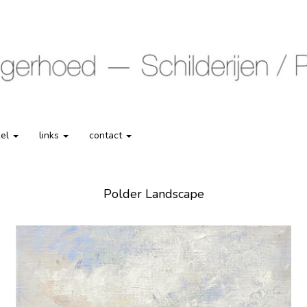
kel
links
contact
Polder Landscape