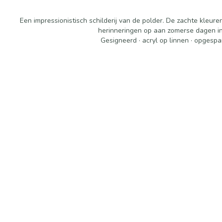
Een impressionistisch schilderij van de polder. De zachte kleu
herinneringen op aan zomerse dagen in 
Gesigneerd · acryl op linnen · opgespa