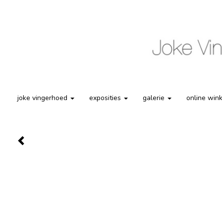
joke vingerhoed
exposities
galerie
online win